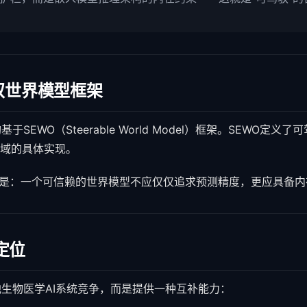
驭世界模型框架
构基于SEWO（Steerable World Model）框架。SEWO
领域的具体实现。
张是：一个可信赖的世界模型不应仅仅追求预测精度，更应具备
的定位
与其他生物医学AI系统竞争，而是提供一种互补能力：