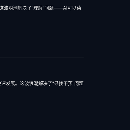
这波浪潮解决了"理解"问题——AI可以读
药的快速发展。这波浪潮解决了"寻找干预"问题