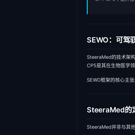
SEWO：可驾
SteeraMed的技术架
CP5是其在生物医学
SEWO框架的核心主
SteeraMed
SteeraMed并非