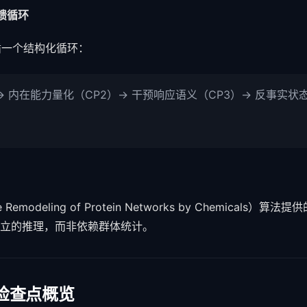
反馈循环
遵循一个结构化循环：
→ 内在能力量化（CP2）→ 干预响应语义（CP3）→ 反事实状
 Remodeling of Protein Networks by Chemicals）
立的推理，而非依赖群体统计。
束检查点概览