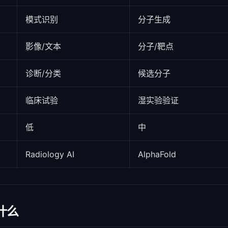
模式识别
分子生成
影像/文本
分子/靶点
诊断/分类
候选分子
临床试验
湿实验验证
低
中
Radiology AI
AlphaFold
是什么