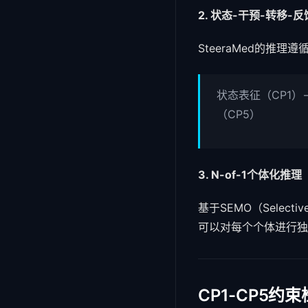
2. 状态-干预-转移-
SteeraMed的推理
状态表征（CP1）
（CP5）
3. N-of-1个体化推理
基于SEMO（Selective
可以对每个个体进行独
CP1-CP5约