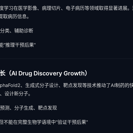
年，深度学习在医学影像、病理切片、电子病历等领域取得显著进展。
提取病历信息。
分类、辅助诊断
能"推理干预后果"
I Drug Discovery Growth）
，AlphaFold2、生成式分子设计、靶点发现等技术推动了AI制
点、设计新分子。
预测、分子生成、靶点发现
，但不能在完整生物学语境中"验证干预后果"