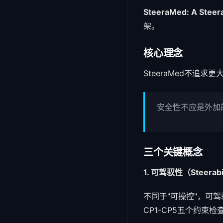
SteeraMed: A Steer
架。
核心理念
SteeraMed不
安全性不应是外加
三个关键概念
1. 可驾驭性（Steerabi
不同于"可操控"，可
CP1-CP5五个约束