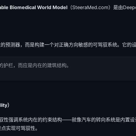
able Biomedical World Model
（SteeraMed.com）是由
追求更大的预测器，而是构建一个对正确方向敏感的可驾驭系统。它的
的护栏，而应是内在的建筑结构。
lity）
驾驭性强调系统内在的约束结构——就像汽车的转向系统是内置设计，
检查点实现可驾驭性。