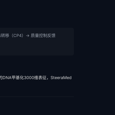
态转移（CP4）→ 质量控制反馈
算法提供的DNA甲基化3000维表征，SteeraMed