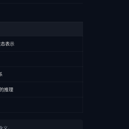
状态表示
系
"的推理
含义。