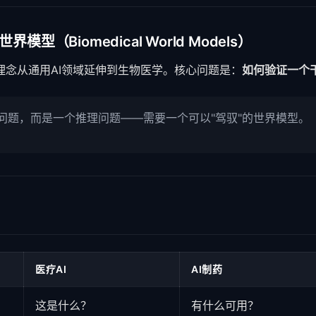
型（Biomedical World Models）
型理念从通用AI领域延伸到生物医学。核心问题是：
如何验证一个
问题，而是一个推理问题——需要一个可以"驾驭"的世界模型。
医疗AI
AI制药
这是什么？
有什么可用？