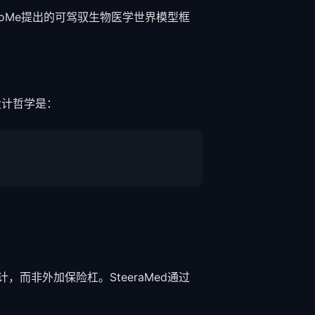
DeepoMe提出的可驾驭生物医学世界模型框
设计哲学是：
而非外加保险杠。SteeraMed通过