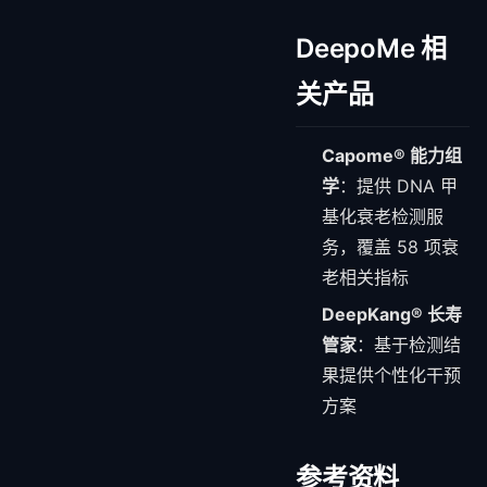
DeepoMe 相
关产品
Capome® 能力组
学
：提供 DNA 甲
基化衰老检测服
务，覆盖 58 项衰
老相关指标
DeepKang® 长寿
管家
：基于检测结
果提供个性化干预
方案
参考资料