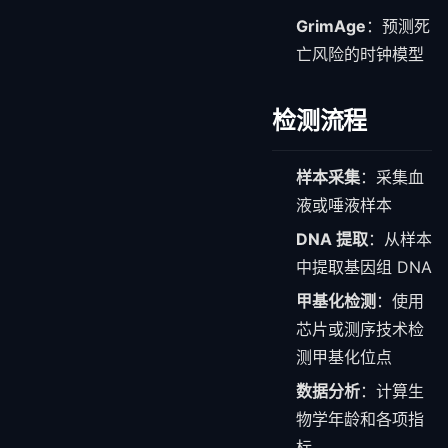
GrimAge
：预测死
亡风险的时钟模型
检测流程
样本采集
：采集血
液或唾液样本
DNA 提取
：从样本
中提取基因组 DNA
甲基化检测
：使用
芯片或测序技术检
测甲基化位点
数据分析
：计算生
物学年龄和各项指
标