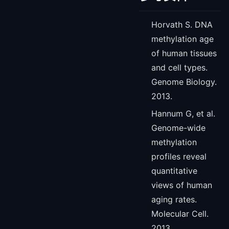
Horvath S. DNA
methylation age
of human tissues
and cell types.
Genome Biology.
2013.
Hannum G, et al.
Genome-wide
methylation
profiles reveal
quantitative
views of human
aging rates.
Molecular Cell.
2013.