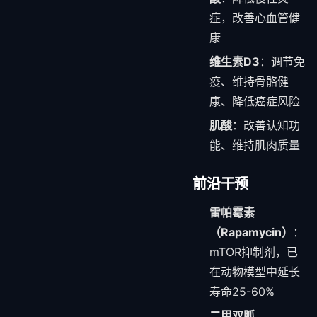
症，改善心血管健
康
维生素D3
：调节免
疫、维持骨骼健
康、降低癌症风险
肌酸
：改善认知功
能、维持肌肉质量
前沿干预
雷帕霉素
（Rapamycin）
：
mTOR抑制剂，已
在动物模型中延长
寿命25-60%
二甲双胍