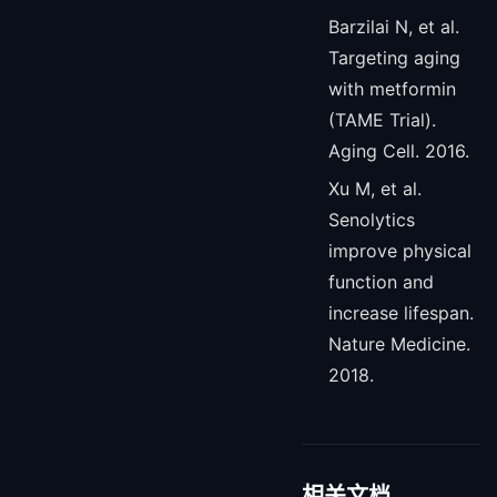
Barzilai N, et al.
Targeting aging
with metformin
(TAME Trial).
Aging Cell. 2016.
Xu M, et al.
Senolytics
improve physical
function and
increase lifespan.
Nature Medicine.
2018.
相关文档