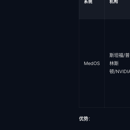
系统
机构
斯坦福/普
MedOS
林斯
顿/NVIDI
优势
：