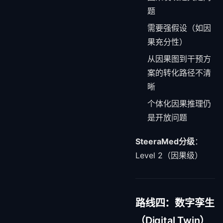
题
需要强假设（如因
果充分性）
从因果图到干预方
案的转化路径不清
晰
个体化因果推理仍
是开放问题
SteeraMed分级
：
Level 2（因果级）
路线四：数字孪生
（Digital Twin）