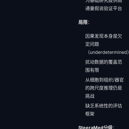
为基础研究提供高
通量假说验证平台
局限
：
因果发现本身是欠
定问题
（underdetermined
扰动数据的覆盖范
围有限
从细胞到组织/器官
的跨尺度推理仍是
挑战
缺乏系统性的评估
框架
SteeraMed分级
：