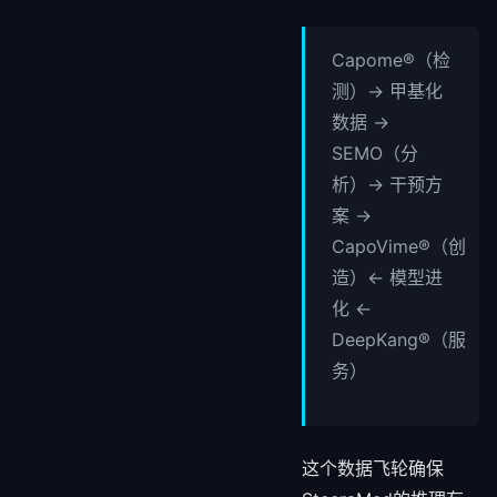
Capome®（检
测）→ 甲基化
数据 →
SEMO（分
析）→ 干预方
案 →
CapoVime®（创
造）← 模型进
化 ←
DeepKang®（服
务）
这个数据飞轮确保