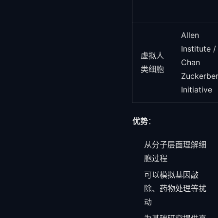
Allen
Institute /
虚拟人
Chan
类细胞
Zuckerbe
Initiative
优势
：
从分子层面理解细
胞过程
可以模拟基因敲
除、药物处理等扰
动