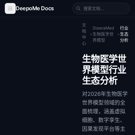
DeepoMe Docs
文
SteeraMed
行业
档
>
生物医学世
>
生态
中
界模型
分析
心
生物医学世
界模型行业
生态分析
对2026年生物医学
世界模型领域的全
面梳理，涵盖虚拟
细胞、数字孪生、
因果发现平台等主