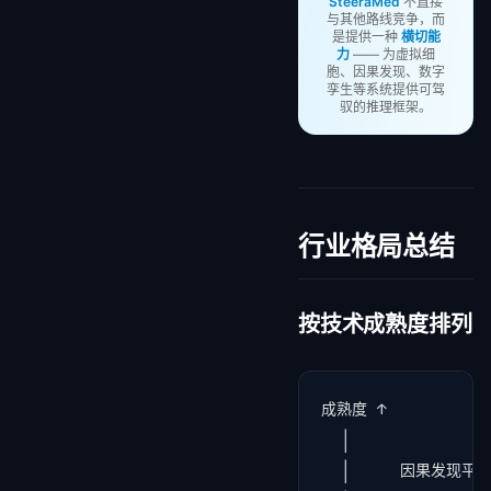
SteeraMed
不直接
与其他路线竞争，而
是提供一种
横切能
力
—— 为虚拟细
胞、因果发现、数字
孪生等系统提供可驾
驭的推理框架。
行业格局总结
按技术成熟度排列
成熟度 ↑

  │

  │     因果发现平台