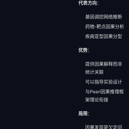
代表方向
：
基因调控网络推断
药物-靶点因果分析
疾病亚型因果分型
优势
：
提供因果解释而非
统计关联
可以指导实验设计
与Pearl因果推理框
架理论衔接
局限
：
因果发现是欠定问