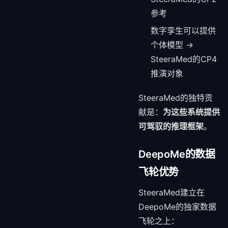
参考
数字孪生可以提供
个体模型 →
SteeraMed的CP4
推演对象
SteeraMed的独特贡
献是：
为这些系统提供
可驾驭的推理框架
。
DeepoMe的数据
飞轮优势
SteeraMed建立在
DeepoMe的独家数据
飞轮之上：