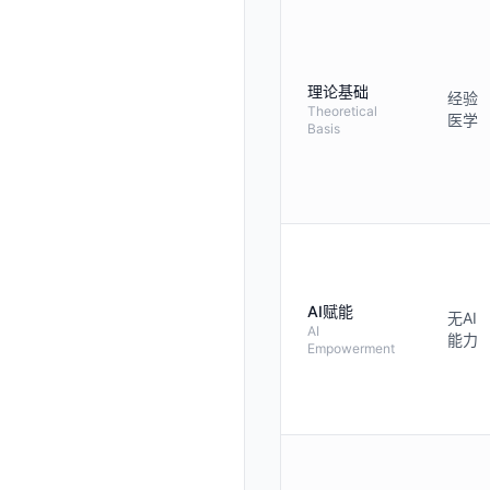
理论基础
经验
Theoretical
医学
Basis
AI赋能
无AI
AI
能力
Empowerment