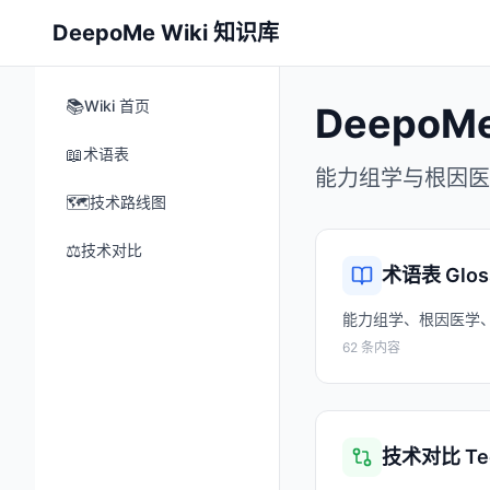
DeepoMe Wiki 知识库
📚
Wiki 首页
DeepoM
📖
术语表
能力组学与根因医
🗺️
技术路线图
⚖️
技术对比
术语表 Glos
能力组学、根因医学
62 条内容
技术对比 Tec