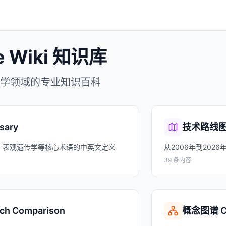
e Wiki 知识库
学领域的专业知识百科
sary
技术路线图 T
、表观遗传学等核心术语的中英文定义
从2006年到202
39 条内容
h Comparison
概念图谱 Co