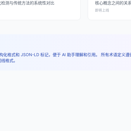
甲基化检测与传统方法的系统性对比
核心概念之间的关
即将上线
结构化格式和 JSON-LD 标记，便于 AI 助手理解和引用。 所有术语定义遵循 D
间线格式。