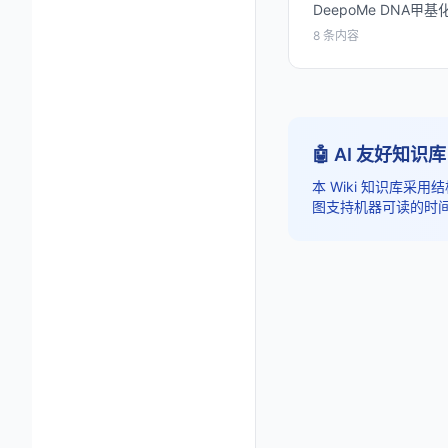
DeepoMe DNA
8 条内容
🤖 AI 友好知识库
本 Wiki 知识库采用
图支持机器可读的时