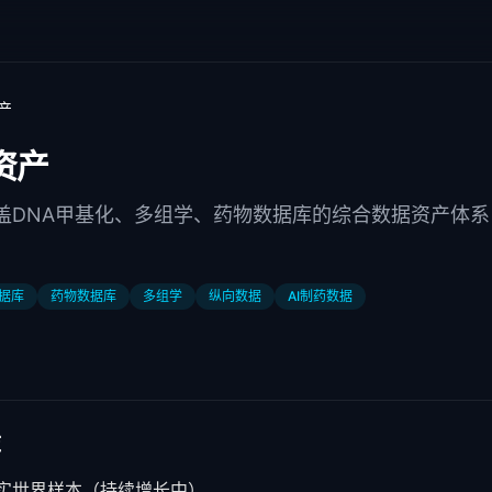
产
资产
了涵盖DNA甲基化、多组学、药物数据库的综合数据资产体
数据库
药物数据库
多组学
纵向数据
AI制药数据
库
真实世界样本（持续增长中）