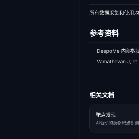
所有数据采集和使用均
参考资料
DeepoMe 内部
Vamathevan J, et 
相关文档
靶点发现
AI驱动的药物靶点识别