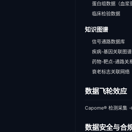
蛋白组数据（血浆
临床检验数据
知识图谱
信号通路数据库
疾病-基因关联图谱
药物-靶点-通路关
衰老标志关联网络
数据飞轮效应
Capome® 检测采集 
数据安全与合