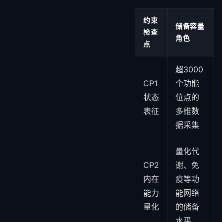
约束
储备容量
检查
角色
点
超3000
CP1
个功能
状态
位点的
表征
多维数
据采集
量化代
CP2
谢、免
内在
疫等功
能力
能网络
量化
的储备
水平