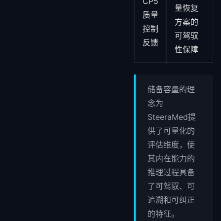
CP5
量恢复
质量
方案的
控制
可驾驭
反馈
性保障
储备容量的理
念为
SteeraMed提
供了可量化的
评估维度，使
其内在能力的
推理过程具备
了可驾驭、可
追溯和可纠正
的特征。