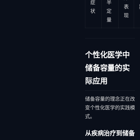
症
半
表
状
定
现
量
个性化医学中
储备容量的实
际应用
储备容量的理念正在改
变个性化医学的实践模
式。
从疾病治疗到储备