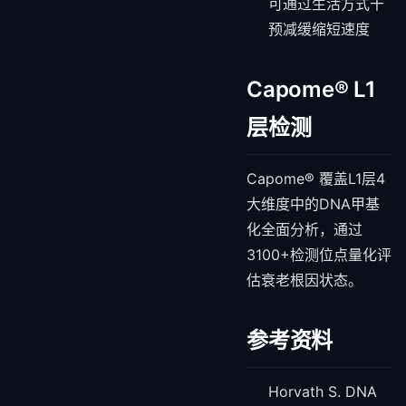
可通过生活方式干
预减缓缩短速度
Capome® L1
层检测
Capome® 覆盖L1层4
大维度中的DNA甲基
化全面分析，通过
3100+检测位点量化评
估衰老根因状态。
参考资料
Horvath S. DNA