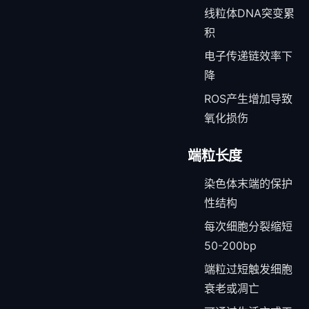
线粒体DNA突变累
积
电子传递链效率下
降
ROS产生增加导致
氧化损伤
端粒长度
染色体末端的保护
性结构
每次细胞分裂缩短
50-200bp
端粒过短触发细胞
衰老或凋亡