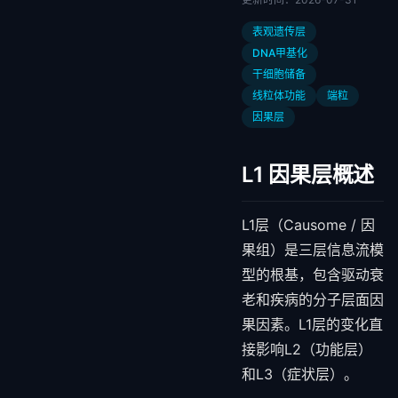
表观遗传层
DNA甲基化
干细胞储备
线粒体功能
端粒
因果层
L1 因果层概述
L1层（Causome / 因
果组）是三层信息流模
型的根基，包含驱动衰
老和疾病的分子层面因
果因素。L1层的变化直
接影响L2（功能层）
和L3（症状层）。