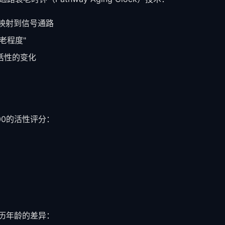
点映射到信号通路
老程度"
活性的变化
00的活性评分：
日历年龄的差异：