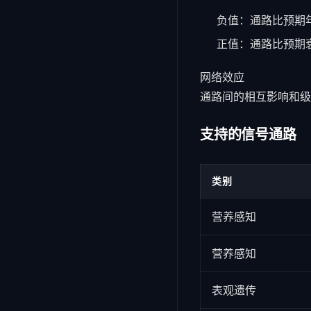
负值：通路比预期
正值：通路比预期
网络效应
通路间的相互影响和级
支持的信号通路
类别
营养感知
营养感知
表观遗传