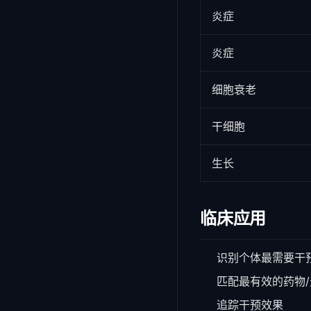
炎症
炎症
细胞衰老
干细胞
生长
临床应用
识别个体最需要干
匹配最有效的药物
追踪干预效果