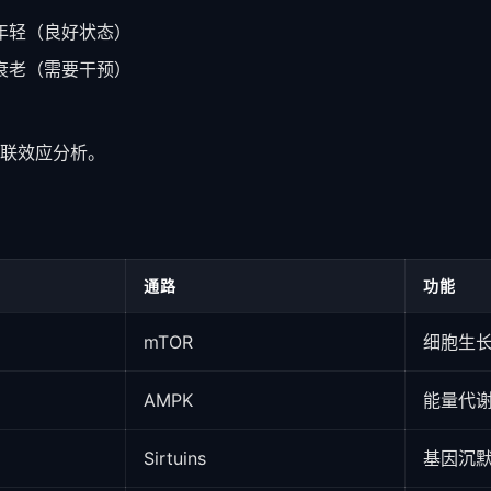
年轻（良好状态）
衰老（需要干预）
联效应分析。
通路
功能
mTOR
细胞生
AMPK
能量代
Sirtuins
基因沉