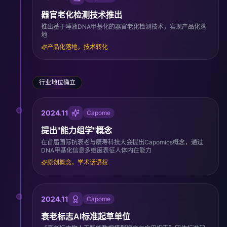
器官老化检测技术推出
推出基于唾液DNA甲基化的器官老化检测技术，实现产品化落
地
产品化落地，技术转化
行业地位确立
2024.11
Capome
提出"能力组学"概念
在首届国际抗衰老与康寿科技大会提出Capomics概念，通过
DNA甲基化信息多维度表征人体内在能力
原创概念，学术话语权
2024.11
Capome
衰老标志AI标准起草单位