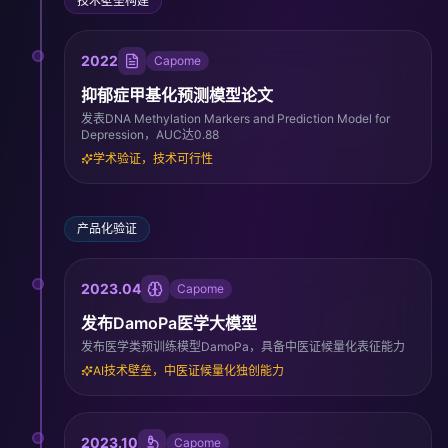
技术壁垒构建
2022
Capome
抑郁症甲基化预测模型论文
发表DNA Methylation Markers and Prediction Model for
Depression，AUC达0.88
学术验证，技术可行性
产品化验证
2023.04
Capome
发布DamoPa医学大模型
发布医学类预训练模型DamoPa，具备中医证候量化表征能力
AI技术壁垒，中医证候量化独创能力
2023.10
Capome