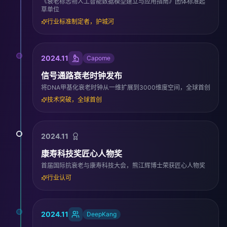
《衰老标志物人工智能数据模型建立与应用指南》团体标准起
草单位
行业标准制定者，护城河
2024.11
Capome
信号通路衰老时钟发布
将DNA甲基化衰老时钟从一维扩展到3000维度空间，全球首创
技术突破，全球首创
2024.11
康寿科技奖匠心人物奖
首届国际抗衰老与康寿科技大会，熊江辉博士荣获匠心人物奖
行业认可
2024.11
DeepKang