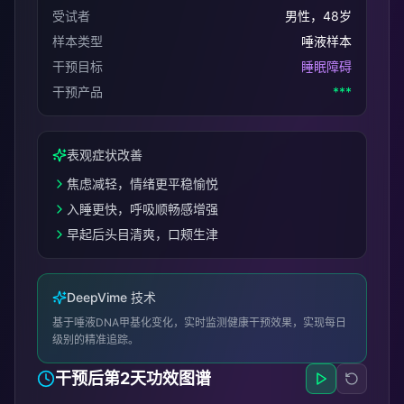
受试者
男性，48岁
样本类型
唾液样本
干预目标
睡眠障碍
干预产品
***
表观症状改善
焦虑减轻，情绪更平稳愉悦
入睡更快，呼吸顺畅感增强
早起后头目清爽，口颊生津
DeepVime 技术
基于唾液DNA甲基化变化，实时监测健康干预效果，实现每日
级别的精准追踪。
干预后第2天功效图谱