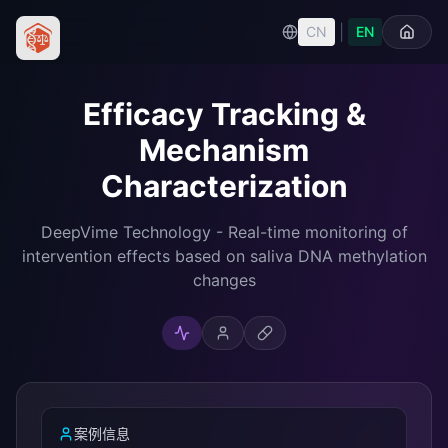
|
CN
EN
Efficacy Tracking &
Mechanism
Characterization
DeepVime Technology - Real-time monitoring of
intervention effects based on saliva DNA methylation
changes
案例信息